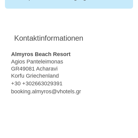
Kontaktinformationen
Almyros Beach Resort
Agios Panteleimonas
GR49081 Acharavi
Korfu Griechenland
+30 +302663029391
booking.almyros@vhotels.gr