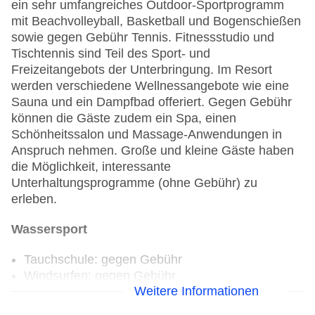
ein sehr umfangreiches Outdoor-Sportprogramm
mit Beachvolleyball, Basketball und Bogenschießen
sowie gegen Gebühr Tennis. Fitnessstudio und
Tischtennis sind Teil des Sport- und
Freizeitangebots der Unterbringung. Im Resort
werden verschiedene Wellnessangebote wie eine
Sauna und ein Dampfbad offeriert. Gegen Gebühr
können die Gäste zudem ein Spa, einen
Schönheitssalon und Massage-Anwendungen in
Anspruch nehmen. Große und kleine Gäste haben
die Möglichkeit, interessante
Unterhaltungsprogramme (ohne Gebühr) zu
erleben.
Wassersport
Tauchschule: gegen Gebühr
Windsurfen: gegen Gebühr
Weitere Informationen
Aerobic: ohne Gebühr