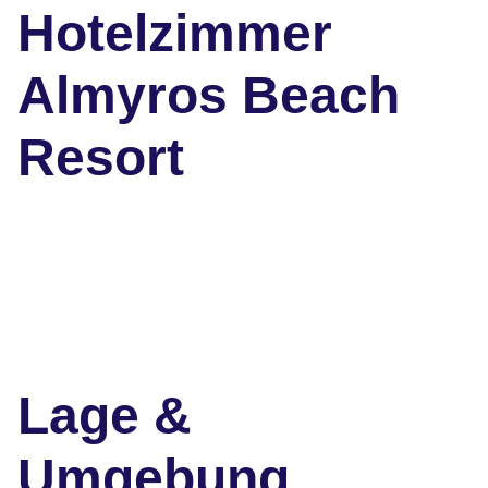
Hotelzimmer
Almyros Beach
Resort
Lage &
Umgebung