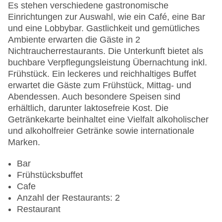
Landeskategorie: 4 Sterne
Es stehen verschiedene gastronomische
Einrichtungen zur Auswahl, wie ein Café, eine Bar
und eine Lobbybar. Gastlichkeit und gemütliches
Ambiente erwarten die Gäste in 2
Nichtraucherrestaurants. Die Unterkunft bietet als
buchbare Verpflegungsleistung Übernachtung inkl.
Frühstück. Ein leckeres und reichhaltiges Buffet
erwartet die Gäste zum Frühstück, Mittag- und
Abendessen. Auch besondere Speisen sind
erhältlich, darunter laktosefreie Kost. Die
Getränkekarte beinhaltet eine Vielfalt alkoholischer
und alkoholfreier Getränke sowie internationale
Marken.
Bar
Frühstücksbuffet
Cafe
Anzahl der Restaurants: 2
Restaurant