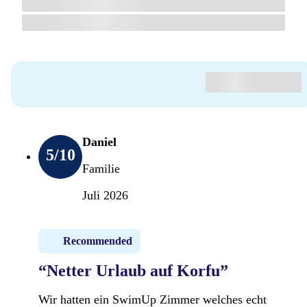
Daniel
5
/10
Familie
Juli 2026
Recommended
“Netter Urlaub auf Korfu”
Wir hatten ein SwimUp Zimmer welches echt