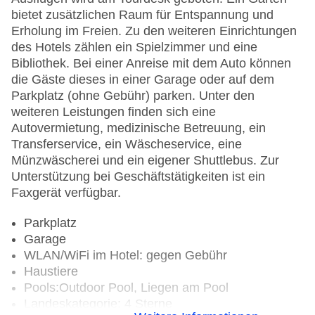
bietet zusätzlichen Raum für Entspannung und
Erholung im Freien. Zu den weiteren Einrichtungen
des Hotels zählen ein Spielzimmer und eine
Bibliothek. Bei einer Anreise mit dem Auto können
die Gäste dieses in einer Garage oder auf dem
Parkplatz (ohne Gebühr) parken. Unter den
weiteren Leistungen finden sich eine
Autovermietung, medizinische Betreuung, ein
Transferservice, ein Wäscheservice, eine
Münzwäscherei und ein eigener Shuttlebus. Zur
Unterstützung bei Geschäftstätigkeiten ist ein
Faxgerät verfügbar.
Parkplatz
Garage
WLAN/WiFi im Hotel: gegen Gebühr
Haustiere
Pools:Outdoor Pool, Liegen am Pool
Landeskategorie: 4 Sterne