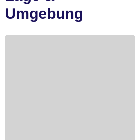
Umgebung