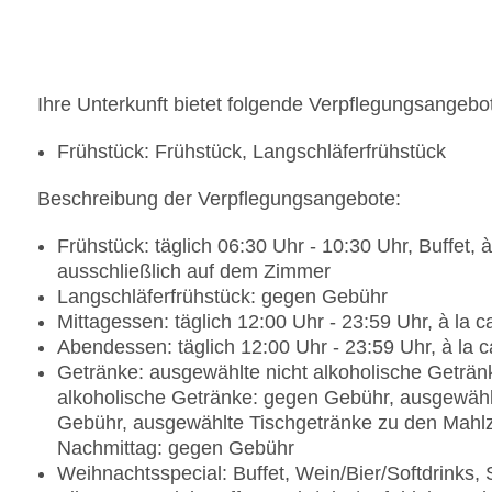
Ihre Unterkunft bietet folgende Verpflegungsangebo
Frühstück: Frühstück, Langschläferfrühstück
Beschreibung der Verpflegungsangebote:
Frühstück: täglich 06:30 Uhr - 10:30 Uhr, Buffet, à
ausschließlich auf dem Zimmer
Langschläferfrühstück: gegen Gebühr
Mittagessen: täglich 12:00 Uhr - 23:59 Uhr, à la c
Abendessen: täglich 12:00 Uhr - 23:59 Uhr, à la c
Getränke: ausgewählte nicht alkoholische Geträn
alkoholische Getränke: gegen Gebühr, ausgewählt
Gebühr, ausgewählte Tischgetränke zu den Mahlz
Nachmittag: gegen Gebühr
Weihnachtsspecial: Buffet, Wein/Bier/Softdrinks