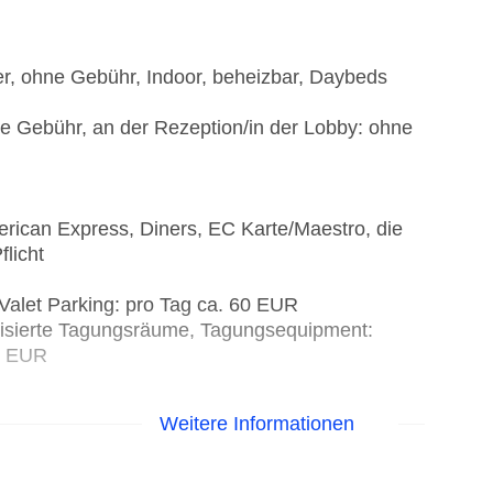
er, ohne Gebühr, Indoor, beheizbar, Daybeds
ne Gebühr, an der Rezeption/in der Lobby: ohne
rican Express, Diners, EC Karte/Maestro, die
flicht
Valet Parking: pro Tag ca. 60 EUR
tisierte Tagungsräume, Tagungsequipment:
0 EUR
Weitere Informationen