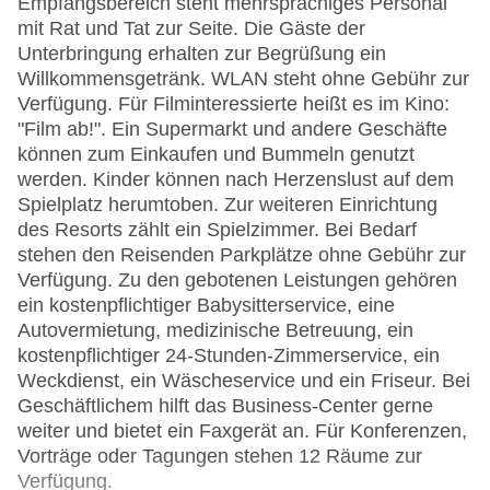
Empfangsbereich steht mehrsprachiges Personal
mit Rat und Tat zur Seite. Die Gäste der
Unterbringung erhalten zur Begrüßung ein
Willkommensgetränk. WLAN steht ohne Gebühr zur
Verfügung. Für Filminteressierte heißt es im Kino:
"Film ab!". Ein Supermarkt und andere Geschäfte
können zum Einkaufen und Bummeln genutzt
werden. Kinder können nach Herzenslust auf dem
Spielplatz herumtoben. Zur weiteren Einrichtung
des Resorts zählt ein Spielzimmer. Bei Bedarf
stehen den Reisenden Parkplätze ohne Gebühr zur
Verfügung. Zu den gebotenen Leistungen gehören
ein kostenpflichtiger Babysitterservice, eine
Autovermietung, medizinische Betreuung, ein
kostenpflichtiger 24-Stunden-Zimmerservice, ein
Weckdienst, ein Wäscheservice und ein Friseur. Bei
Geschäftlichem hilft das Business-Center gerne
weiter und bietet ein Faxgerät an. Für Konferenzen,
Vorträge oder Tagungen stehen 12 Räume zur
Verfügung.