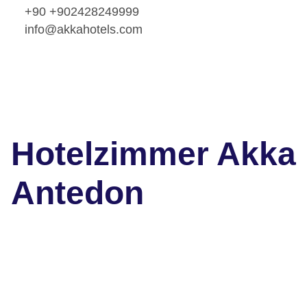
+90 +902428249999
info@akkahotels.com
Hotelzimmer Akka
Antedon