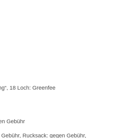
ng“, 18 Loch: Greenfee
gen Gebühr
 Gebühr, Rucksack: gegen Gebühr,