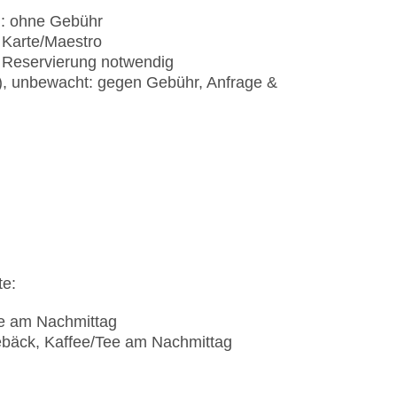
): ohne Gebühr
 Karte/Maestro
& Reservierung notwendig
t), unbewacht: gegen Gebühr, Anfrage &
te:
ee am Nachmittag
bäck, Kaffee/Tee am Nachmittag