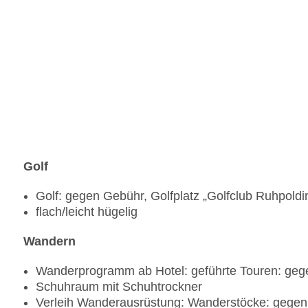
Golf
Golf: gegen Gebühr, Golfplatz „Golfclub Ruhpoldi
flach/leicht hügelig
Wandern
Wanderprogramm ab Hotel: geführte Touren: ge
Schuhraum mit Schuhtrockner
Verleih Wanderausrüstung: Wanderstöcke: gegen