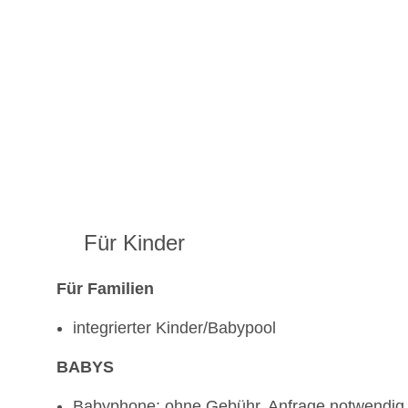
Für Kinder
Für Familien
integrierter Kinder/Babypool
BABYS
Babyphone: ohne Gebühr, Anfrage notwendig