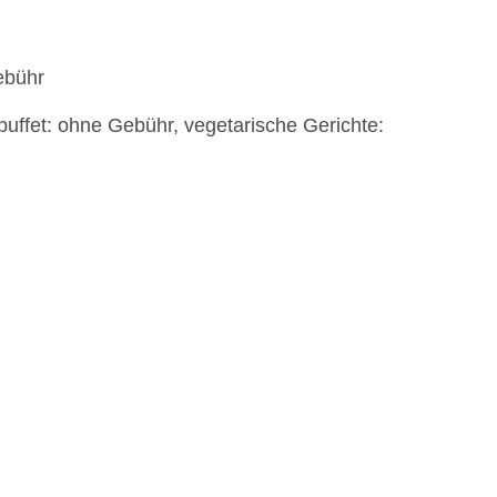
ebühr
rbuffet: ohne Gebühr, vegetarische Gerichte: