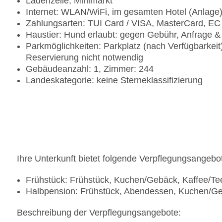
Ladenzeile, Minimarkt
Internet: WLAN/WiFi, im gesamten Hotel (Anlage
Zahlungsarten: TUI Card / VISA, MasterCard, EC
Haustier: Hund erlaubt: gegen Gebühr, Anfrage 
Parkmöglichkeiten: Parkplatz (nach Verfügbarkei
Reservierung nicht notwendig
Gebäudeanzahl: 1, Zimmer: 244
Landeskategorie: keine Sterneklassifizierung
Ihre Unterkunft bietet folgende Verpflegungsangebo
Frühstück: Frühstück, Kuchen/Gebäck, Kaffee/T
Halbpension: Frühstück, Abendessen, Kuchen/Ge
Beschreibung der Verpflegungsangebote: