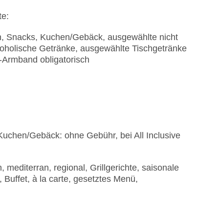
te:
en, Snacks, Kuchen/Gebäck, ausgewählte nicht
koholische Getränke, ausgewählte Tischgetränke
-Armband obligatorisch
 Kuchen/Gebäck: ohne Gebühr, bei All Inclusive
 mediterran, regional, Grillgerichte, saisonale
 Buffet, à la carte, gesetztes Menü,