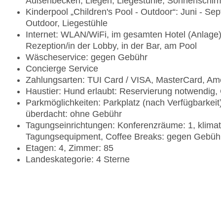
Außenbecken, Liegen, Liegestühle, Sonnenschir
Kinderpool „Children's Pool - Outdoor“: Juni - S
Outdoor, Liegestühle
Internet: WLAN/WiFi, im gesamten Hotel (Anlage),
Rezeption/in der Lobby, in der Bar, am Pool
Wäscheservice: gegen Gebühr
Concierge Service
Zahlungsarten: TUI Card / VISA, MasterCard, Am
Haustier: Hund erlaubt: Reservierung notwendig,
Parkmöglichkeiten: Parkplatz (nach Verfügbarkeit
überdacht: ohne Gebühr
Tagungseinrichtungen: Konferenzräume: 1, klimat
Tagungsequipment, Coffee Breaks: gegen Gebüh
Etagen: 4, Zimmer: 85
Landeskategorie: 4 Sterne