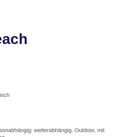
each
isch
aisonabhängig; wetterabhängig, Outdoor, mit