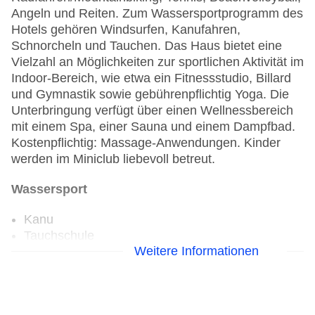
Angeln und Reiten. Zum Wassersportprogramm des
Hotels gehören Windsurfen, Kanufahren,
Schnorcheln und Tauchen. Das Haus bietet eine
Vielzahl an Möglichkeiten zur sportlichen Aktivität im
Indoor-Bereich, wie etwa ein Fitnessstudio, Billard
und Gymnastik sowie gebührenpflichtig Yoga. Die
Unterbringung verfügt über einen Wellnessbereich
mit einem Spa, einer Sauna und einem Dampfbad.
Kostenpflichtig: Massage-Anwendungen. Kinder
werden im Miniclub liebevoll betreut.
Wassersport
Kanu
Tauchschule
Weitere Informationen
Windsurfen
Beachvolleyball
Fahrradverleih
Fitnessraum