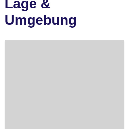
Lage &
Umgebung