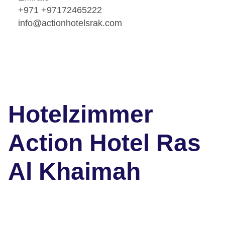
+971 +97172465222
info@actionhotelsrak.com
Hotelzimmer
Action Hotel Ras
Al Khaimah