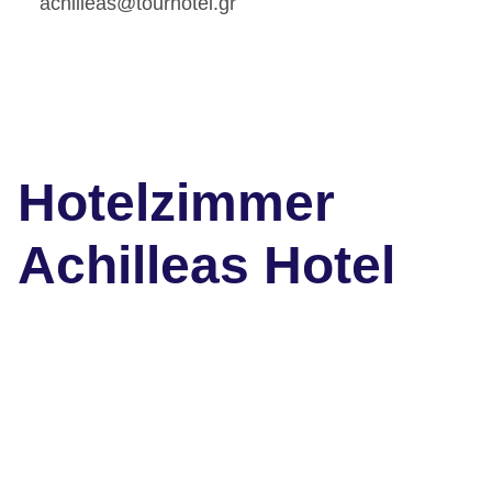
achilleas@tourhotel.gr
Hotelzimmer
Achilleas Hotel