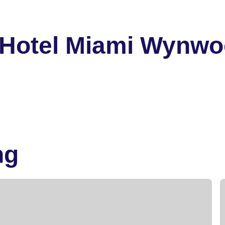
 Hotel Miami Wynw
ng