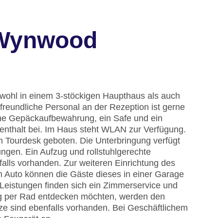
 Wynwood
owohl in einem 3-stöckigen Haupthaus als auch
reundliche Personal an der Rezeption ist gerne
 eine Gepäckaufbewahrung, ein Safe und ein
enthalt bei. Im Haus steht WLAN zur Verfügung.
m Tourdesk geboten. Die Unterbringung verfügt
ngen. Ein Aufzug und rollstuhlgerechte
alls vorhanden. Zur weiteren Einrichtung des
m Auto können die Gäste dieses in einer Garage
 Leistungen finden sich ein Zimmerservice und
ng per Rad entdecken möchten, werden den
tze sind ebenfalls vorhanden. Bei Geschäftlichem