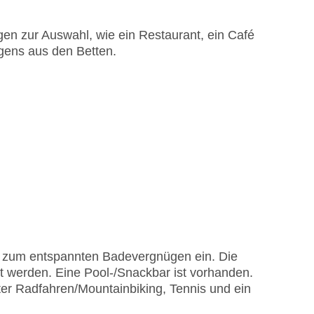
 Liegen am Pool: gegen Gebühr
EC Maestro, Mastercard, Visa
en zur Auswahl, wie ein Restaurant, ein Café
rgens aus den Betten.
t zum entspannten Badevergnügen ein. Die
t werden. Eine Pool-/Snackbar ist vorhanden.
er Radfahren/Mountainbiking, Tennis und ein