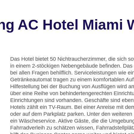
ung AC Hotel Miami
Das Hotel bietet 50 Nichtraucherzimmer, die sich s
in einem 2-stöckigen Nebengebäude befinden. Das f
bei allen Fragen behilflich. Serviceleistungen wie
Getränkeautomat tragen zu einem komfortablen Auf
Hilfestellung bei der Buchung von Ausflügen wird a
über eine Reihe von behindertengerechten Einrichtu
Einrichtungen sind vorhanden. Geschäfte sind ebenf
Hotels zählt ein TV-Raum. Bei einer Anreise mit de
oder auf dem Parkplatz parken. Unter den weiteren
ein Wäscheservice. Aktive Gäste, die die Umgebu
Fahrradverleih zu schätzen wissen, Fahrradstellplä