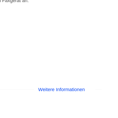
n Faxgerät an.
Weitere Informationen