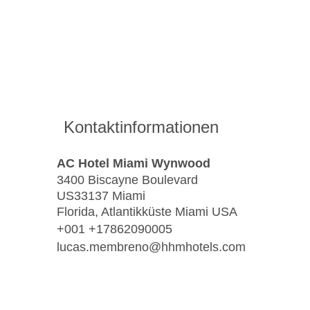
Kontaktinformationen
AC Hotel Miami Wynwood
3400 Biscayne Boulevard
US33137 Miami
Florida, Atlantikküste Miami USA
+001 +17862090005
lucas.membreno@hhmhotels.com