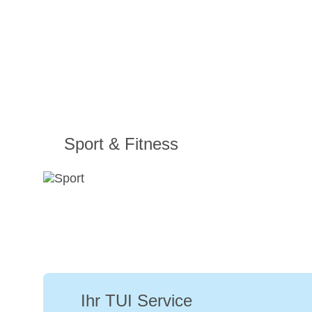
Sport & Fitness
Ihr TUI Service