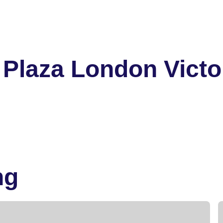
Plaza London Victo
ng