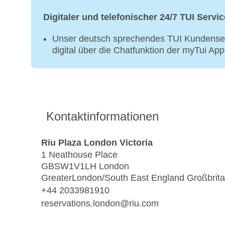
Digitaler und telefonischer 24/7 TUI Servic
Unser deutsch sprechendes TUI Kundenser
digital über die Chatfunktion der myTui Ap
Kontaktinformationen
Riu Plaza London Victoria
1 Neathouse Place
GBSW1V1LH London
GreaterLondon/South East England Großbrit
+44 2033981910
reservations.london@riu.com