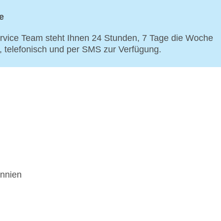
e
vice Team steht Ihnen 24 Stunden, 7 Tage die Woche
p, telefonisch und per SMS zur Verfügung.
annien