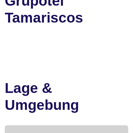
Grupotel
Tamariscos
Lage &
Umgebung