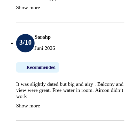
Show more
Sarahp
3
/10
Juni 2026
Recommended
It was slightly dated but big and airy . Balcony and
view were great. Free water in room. Aircon didn’t
work
Show more