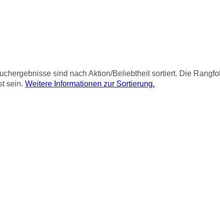
chergebnisse sind nach Aktion/Beliebtheit sortiert. Die Rangf
st sein.
Weitere Informationen zur Sortierung.