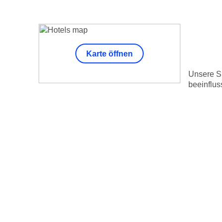
Karte öffnen
Unsere Su
beeinflus