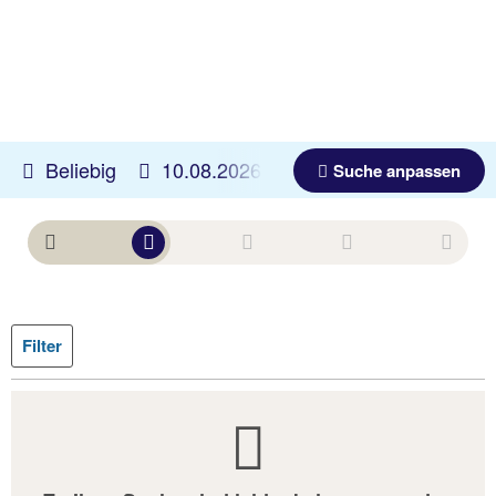
Beliebig
10.08.2026 -
08.11.2026
Beliebig
Suche anpassen
Filter