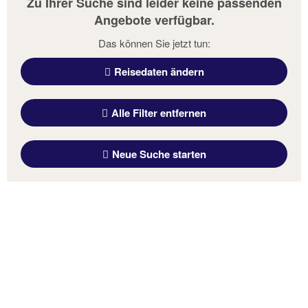
Zu Ihrer Suche sind leider keine passenden
Angebote verfügbar.
Das können Sie jetzt tun:
Reisedaten ändern
Alle Filter entfernen
Neue Suche starten