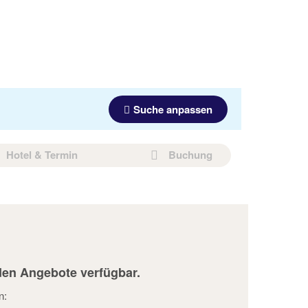
Suche anpassen
Hotel & Termin
Buchung
den Angebote verfügbar.
n: