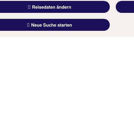
Reisedaten ändern
Neue Suche starten