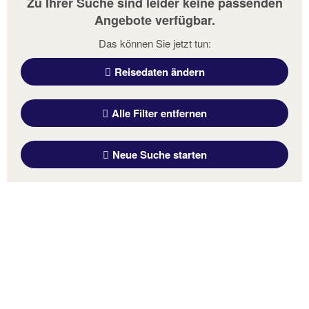
Zu Ihrer Suche sind leider keine passenden
Angebote verfügbar.
Das können Sie jetzt tun:
Reisedaten ändern
Alle Filter entfernen
Neue Suche starten