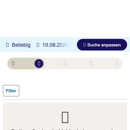
Beliebig
10.08.2026 -
15.04.2027
Beliebig
Suche anpassen
Filter