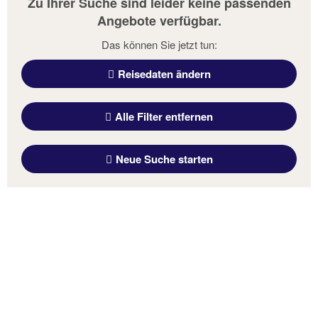
Zu Ihrer Suche sind leider keine passenden
Angebote verfügbar.
Das können Sie jetzt tun:
Reisedaten ändern
Alle Filter entfernen
Neue Suche starten