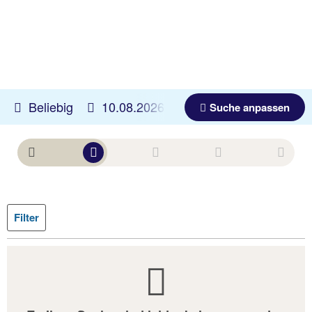
Beliebig
10.08.2026 -
08.11.2026
Beliebig
Suche anpassen
Filter