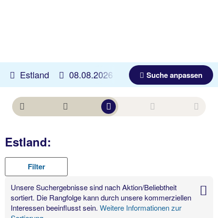
Estland
08.08.2026 -
31.12.2026
Beliebig
Suche anpassen
Estland:
Filter
Unsere Suchergebnisse sind nach Aktion/Beliebtheit
sortiert. Die Rangfolge kann durch unsere kommerziellen
Interessen beeinflusst sein.
Weitere Informationen zur
Sortierung.