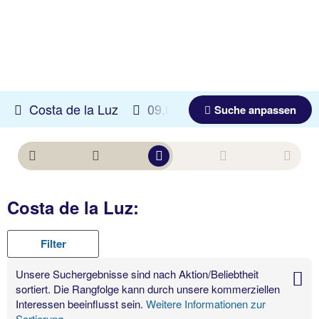
Costa de la Luz
09.08.2026 -
07.11.2026
Suche anpassen
Costa de la Luz:
Filter
Unsere Suchergebnisse sind nach Aktion/Beliebtheit
sortiert. Die Rangfolge kann durch unsere kommerziellen
Interessen beeinflusst sein.
Weitere Informationen zur
Sortierung.