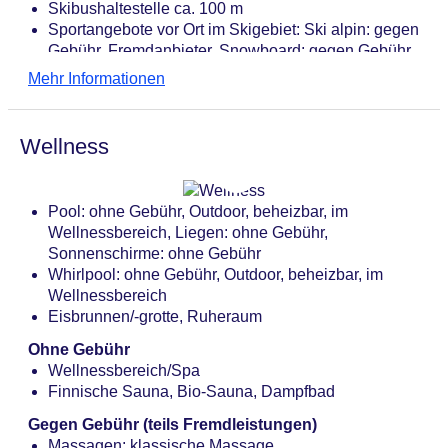
Skibushaltestelle ca. 100 m
Sportangebote vor Ort im Skigebiet: Ski alpin: gegen
Gebühr, Fremdanbieter, Snowboard: gegen Gebühr,
Fremdanbieter
Mehr Informationen
Wellness
Pool: ohne Gebühr, Outdoor, beheizbar, im
Wellnessbereich, Liegen: ohne Gebühr,
Sonnenschirme: ohne Gebühr
Whirlpool: ohne Gebühr, Outdoor, beheizbar, im
Wellnessbereich
Eisbrunnen/-grotte, Ruheraum
Ohne Gebühr
Wellnessbereich/Spa
Finnische Sauna, Bio-Sauna, Dampfbad
Gegen Gebühr (teils Fremdleistungen)
Massagen: klassische Massage,