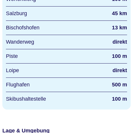
Salzburg
45 km
Bischofshofen
13 km
Wanderweg
direkt
Piste
100 m
Loipe
direkt
Flughafen
500 m
Skibushaltestelle
100 m
Lage & Umgebung