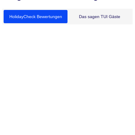
HolidayCheck Bewertungen
Das sagen TUI Gäste