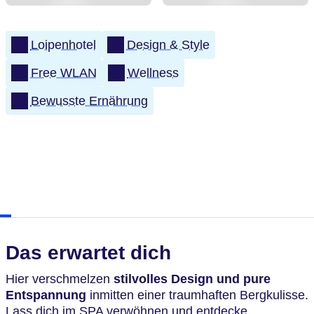
Loipenhotel
Design & Style
Free WLAN
Wellness
Bewusste Ernährung
Das erwartet dich
Hier verschmelzen
stilvolles Design und pure
Entspannung
inmitten einer traumhaften Bergkulisse.
Lass dich im SPA verwöhnen und entdecke