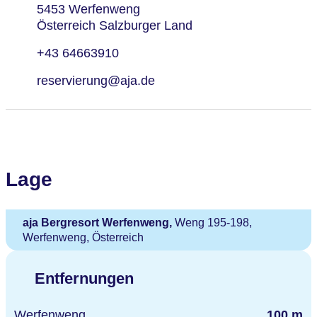
5453 Werfenweng
Österreich Salzburger Land
+43 64663910
reservierung@aja.de
Lage
aja Bergresort Werfenweng,
Weng 195-198,
Werfenweng, Österreich
Entfernungen
Werfenweng
100 m