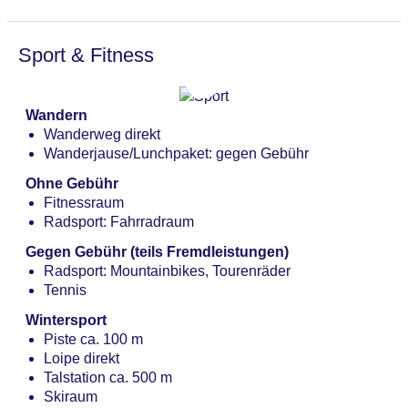
vegane Gerichte: gegen Gebühr, à la carte, mit
Terrasse, Kinderhochstuhl
Sport & Fitness
Lobbybar „Bar 902“: gegen Gebühr
Wandern
Wanderweg direkt
Wanderjause/Lunchpaket: gegen Gebühr
Ohne Gebühr
Fitnessraum
Radsport: Fahrradraum
Gegen Gebühr (teils Fremdleistungen)
Radsport: Mountainbikes, Tourenräder
Tennis
Wintersport
Piste ca. 100 m
Loipe direkt
Talstation ca. 500 m
Skiraum