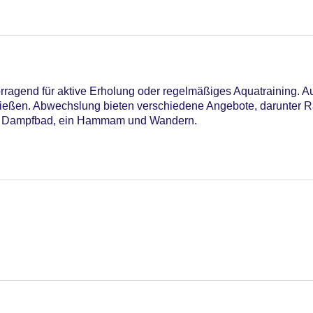
ragend für aktive Erholung oder regelmäßiges Aquatraining. A
nießen. Abwechslung bieten verschiedene Angebote, darunter R
ein Dampfbad, ein Hammam und Wandern.