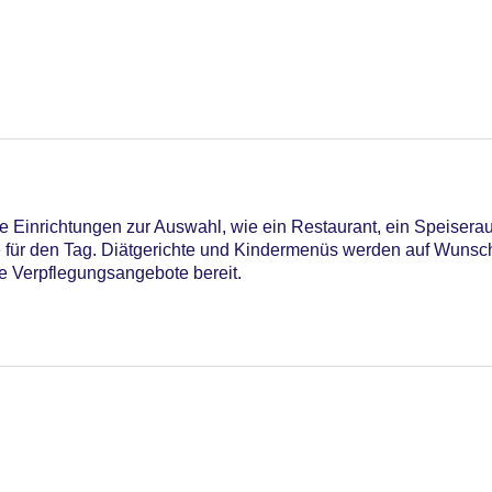
 am Pool, Liegen am Pool
 Einrichtungen zur Auswahl, wie ein Restaurant, ein Speisera
e für den Tag. Diätgerichte und Kindermenüs werden auf Wunsch
le Verpflegungsangebote bereit.