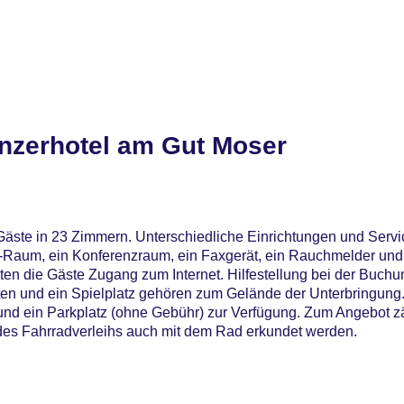
nzerhotel am Gut Moser
äste in 23 Zimmern. Unterschiedliche Einrichtungen und Servi
-Raum, ein Konferenzraum, ein Faxgerät, ein Rauchmelder un
n die Gäste Zugang zum Internet. Hilfestellung bei der Buchu
en und ein Spielplatz gehören zum Gelände der Unterbringung
nd ein Parkplatz (ohne Gebühr) zur Verfügung. Zum Angebot zä
es Fahrradverleihs auch mit dem Rad erkundet werden.