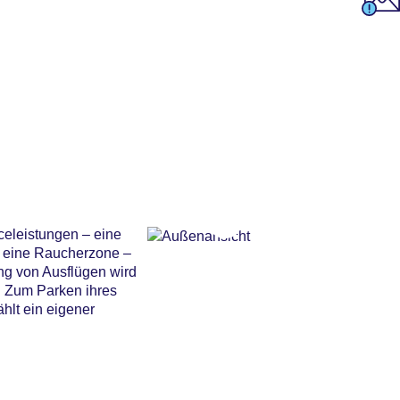
celeistungen – eine
d eine Raucherzone –
ng von Ausflügen wird
. Zum Parken ihres
hlt ein eigener