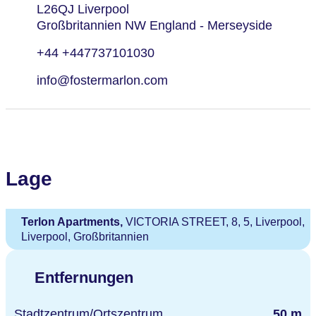
L26QJ Liverpool
Großbritannien NW England - Merseyside
+44 +447737101030
info@fostermarlon.com
Lage
Terlon Apartments,
VICTORIA STREET, 8, 5, Liverpool,
Liverpool, Großbritannien
Entfernungen
Stadtzentrum/Ortszentrum
50 m