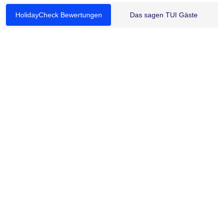
HolidayCheck Bewertungen
Das sagen TUI Gäste