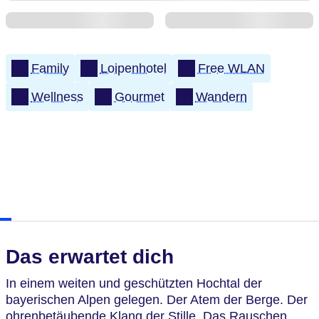
Family
Loipenhotel
Free WLAN
Wellness
Gourmet
Wandern
Das erwartet dich
In einem weiten und geschützten Hochtal der
bayerischen Alpen gelegen. Der Atem der Berge. Der
ohrenbetäubende Klang der Stille. Das Rauschen