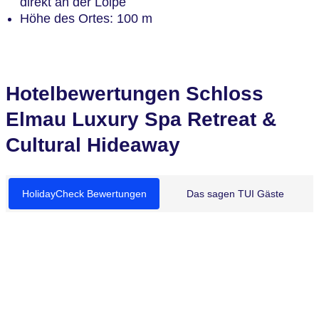
direkt an der Loipe
Höhe des Ortes: 100 m
Hotelbewertungen Schloss
Elmau Luxury Spa Retreat &
Cultural Hideaway
HolidayCheck Bewertungen
Das sagen TUI Gäste