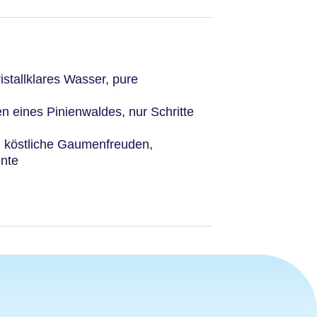
ristallklares Wasser, pure
en eines Pinienwaldes, nur Schritte
 köstliche Gaumenfreuden,
nte