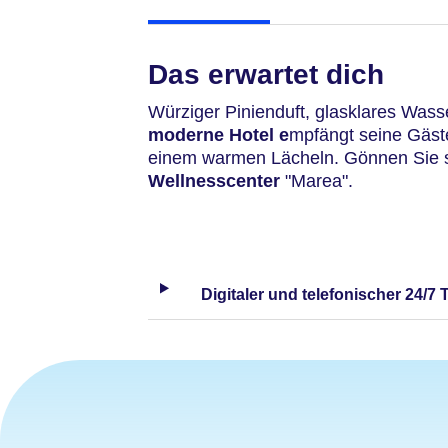
Das erwartet dich
Würziger Pinienduft, glasklares Wass
moderne Hotel e
mpfängt seine Gäst
einem warmen Lächeln. Gönnen Sie si
Wellnesscenter
"Marea".
Digitaler und telefonischer 24/7 