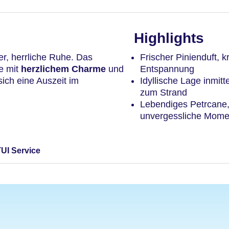
Highlights
er, herrliche Ruhe. Das
Frischer Pinienduft, k
e mit
herzlichem Charme
und
Entspannung
ch eine Auszeit im
Idyllische Lage inmitt
zum Strand
Lebendiges Petrcane,
unvergessliche Mome
TUI Service