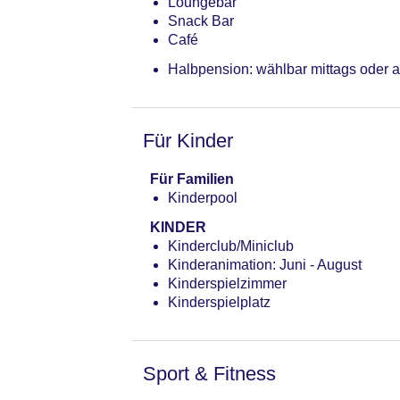
Loungebar
Snack Bar
Café
Halbpension: wählbar mittags oder a
Für Kinder
Für Familien
Kinderpool
KINDER
Kinderclub/Miniclub
Kinderanimation: Juni - August
Kinderspielzimmer
Kinderspielplatz
Sport & Fitness