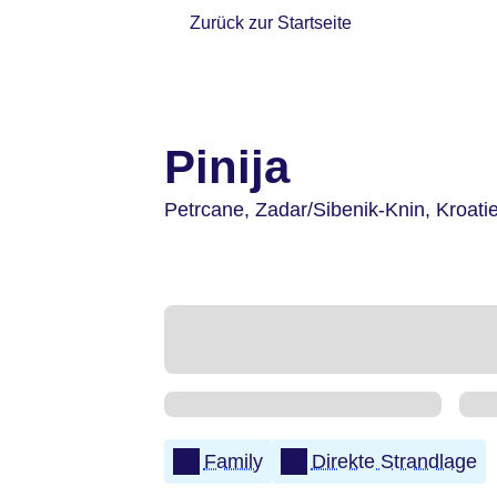
Zurück zur Startseite
Pinija
Petrcane,
Zadar/Sibenik-Knin,
Kroati
Family
Direkte Strandlage