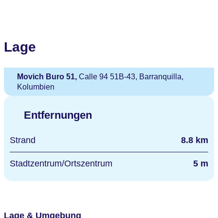
Lage
Movich Buro 51,
Calle 94 51B-43, Barranquilla,
Kolumbien
Entfernungen
Strand
8.8 km
Stadtzentrum/Ortszentrum
5 m
Lage & Umgebung