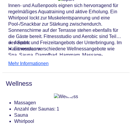
Innen- und Außenpools eignen sich hervorragend für
regelmäßiges Aquatraining und aktive Erholung. Ein
Whirlpool lockt zur Muskelentspannung und eine
Pool-/Snackbar zur Stärkung zwischendurch.
Sonnenschirme auf der Terrasse stehen ebenfalls für
die Gäste bereit. Fitnessstudio und Aerobic sind Teil
des Sport- und Freizeitangebots der Unterbringung. Im
Aerobic
Haus werden verschiedene Wellnessangebote wie
Fitnessraum
Spa, Sauna, Dampfbad, Hammam, Massage-
Anwendungen, Hydrotherapie-Anwendungen und
Mehr Informationen
Ayurveda-Anwendungen offeriert.
Wellness
Massagen
Anzahl der Saunas: 1
Sauna
Whirlpool