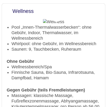
Wellness
Pool „Innen-Thermalwasserbecken“: ohne
Gebühr, Indoor, Thermalwasser, im
Wellnessbereich
Whirlpool: ohne Gebühr, im Wellnessbereich
Saunen: 9, Tauchbecken, Ruheraum
Ohne Gebühr
Wellnessbereich/Spa
Finnische Sauna, Bio-Sauna, Infrarotsauna,
Dampfbad, Hamam
Gegen Gebühr (teils Fremdleistungen)
Massagen: klassische Massage,
Fußreflexzonenmassage, Abhyangamassage,
Kräuterstempelmassage: pro Person ab 56.00