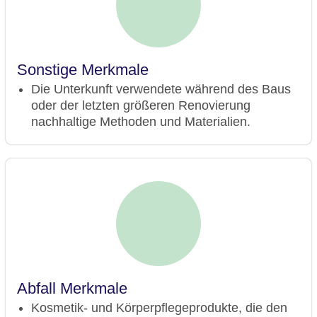
Sonstige Merkmale
Die Unterkunft verwendete während des Baus
oder der letzten größeren Renovierung
nachhaltige Methoden und Materialien.
Abfall Merkmale
Kosmetik- und Körperpflegeprodukte, die den