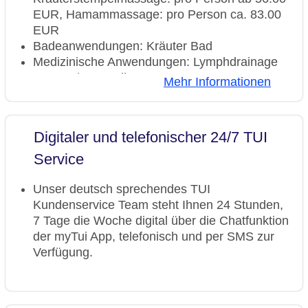
EUR, Hamammassage: pro Person ca. 83.00
EUR
Badeanwendungen: Kräuter Bad
Medizinische Anwendungen: Lymphdrainage
Beauty-/Kosmetikcenter,
Mehr Informationen
Beauty-/Kosmetikanwendungen: Anti-Aging,
Peeling, Gesichtsbehandlung, Maniküre,
Pediküre
Digitaler und telefonischer 24/7 TUI
Service
Unser deutsch sprechendes TUI
Kundenservice Team steht Ihnen 24 Stunden,
7 Tage die Woche digital über die Chatfunktion
der myTui App, telefonisch und per SMS zur
Verfügung.