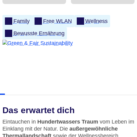
Family
Free WLAN
Wellness
Bewusste Ernährung
Das erwartet dich
Eintauchen in
Hundertwassers Traum
vom Leben im
Einklang mit der Natur. Die
außergewöhnliche
Thermallandschaft
sowie der Wellnessbereich