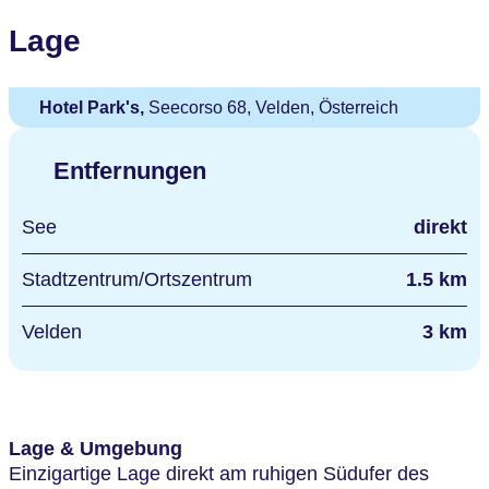
Lage
Hotel Park's,
Seecorso 68, Velden, Österreich
Entfernungen
See
direkt
Stadtzentrum/Ortszentrum
1.5 km
Velden
3 km
Lage & Umgebung
Einzigartige Lage direkt am ruhigen Südufer des