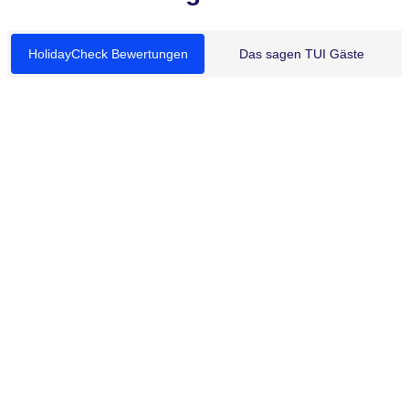
HolidayCheck Bewertungen
Das sagen TUI Gäste