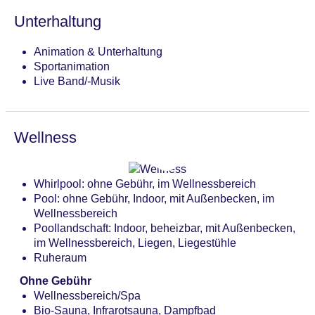
Gebühr, Skikindergarten, Skilanglauf: gegen
Unterhaltung
Gebühr, Snowboard: gegen Gebühr
Animation & Unterhaltung
Sportanimation
Live Band/-Musik
Wellness
Whirlpool: ohne Gebühr, im Wellnessbereich
Pool: ohne Gebühr, Indoor, mit Außenbecken, im
Wellnessbereich
Poollandschaft: Indoor, beheizbar, mit Außenbecken,
im Wellnessbereich, Liegen, Liegestühle
Ruheraum
Ohne Gebühr
Wellnessbereich/Spa
Bio-Sauna, Infrarotsauna, Dampfbad