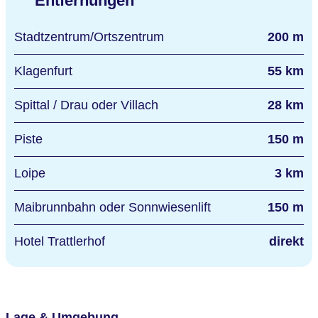
Entfernungen
Stadtzentrum/Ortszentrum
200 m
Klagenfurt
55 km
Spittal / Drau oder Villach
28 km
Piste
150 m
Loipe
3 km
Maibrunnbahn oder Sonnwiesenlift
150 m
Hotel Trattlerhof
direkt
Lage & Umgebung