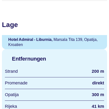
Lage
Hotel Admiral - Liburnia,
Marsala Tita 139, Opatija,
Kroatien
Entfernungen
Strand
200 m
Promenade
direkt
Opatija
300 m
Rijeka
41 km