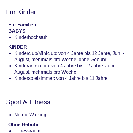
Tagungseinrichtungen: Konferenzräume: 4,
klimatisierte Tagungsräume, Tagungsequipment,
Für Kinder
Coffee Breaks: gegen Gebühr
Gebäudeanzahl: 1, Etagen: 8, Zimmer: 200
Für Familien
Landeskategorie: 4 Sterne
BABYS
Kinderhochstuhl
KINDER
Kinderclub/Miniclub: von 4 Jahre bis 12 Jahre, Juni -
August, mehrmals pro Woche, ohne Gebühr
Kinderanimation: von 4 Jahre bis 12 Jahre, Juni -
August, mehrmals pro Woche
Kinderspielzimmer: von 4 Jahre bis 11 Jahre
Sport & Fitness
Nordic Walking
Ohne Gebühr
Fitnessraum