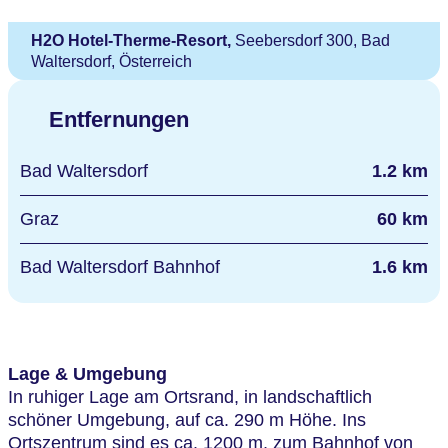
H2O Hotel-Therme-Resort,
Seebersdorf 300, Bad
Waltersdorf, Österreich
Entfernungen
Bad Waltersdorf
1.2 km
Graz
60 km
Bad Waltersdorf Bahnhof
1.6 km
Lage & Umgebung
In ruhiger Lage am Ortsrand, in landschaftlich
schöner Umgebung, auf ca. 290 m Höhe. Ins
Ortszentrum sind es ca. 1200 m, zum Bahnhof von