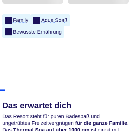
Family
Aqua Spaß
Bewusste Ernährung
Das erwartet dich
Das Resort steht für puren Badespaß und
ungetrübtes Freizeitvergnügen
für die ganze Familie
.
Das
Thermal Spa auf über 1000 qm
ist direkt mit