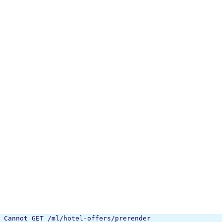
Cannot GET /ml/hotel-offers/prerender