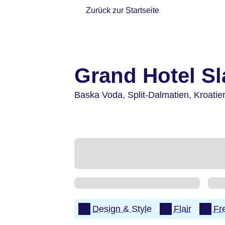
Zurück zur Startseite
Grand Hotel Sl
Baska Voda,
Split-Dalmatien,
Kroatie
Design & Style
Flair
Fr