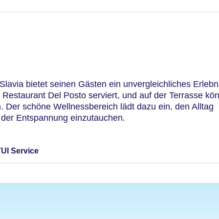
avia bietet seinen Gästen ein unvergleichliches Erlebn
 Restaurant Del Posto serviert, und auf der Terrasse kö
 Der schöne Wellnessbereich lädt dazu ein, den Alltag
lt der Entspannung einzutauchen.
TUI Service