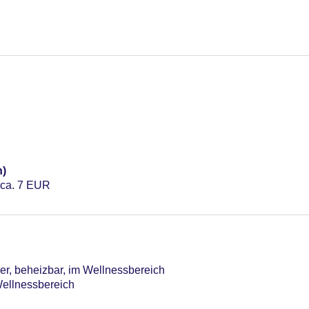
n)
 ca. 7 EUR
er, beheizbar, im Wellnessbereich
Wellnessbereich