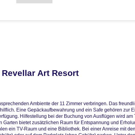
Revellar Art Resort
ansprechenden Ambiente der 11 Zimmer verbringen. Das freundl
ehilflich. Eine Gepäckaufbewahrung und ein Safe gehören zur Ei
erfügung. Hilfestellung bei der Buchung von Ausflügen wird am
in Garten bietet zusätzlichen Raum für Entspannung und Erholu
len ein TV-Raum und eine Bibliothek. Bei einer Anreise mit de