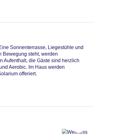
Eine Sonnenterrasse, Liegestühle und
ch Bewegung steht, werden
Aufenthalt, die Gäste sind herzlich
k und Aerobic. Im Haus werden
arium offeriert.