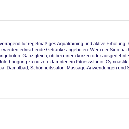
vorragend für regelmäßiges Aquatraining und aktive Erholung. 
ar werden erfrischende Getränke angeboten. Wem der Sinn na
ngeboten. Ganz gleich, ob bei einem kurzen oder ausgedehnten 
nterbringung zu nutzen, darunter ein Fitnessstudio, Gymnasti
a, Dampfbad, Schönheitssalon, Massage-Anwendungen und Sol