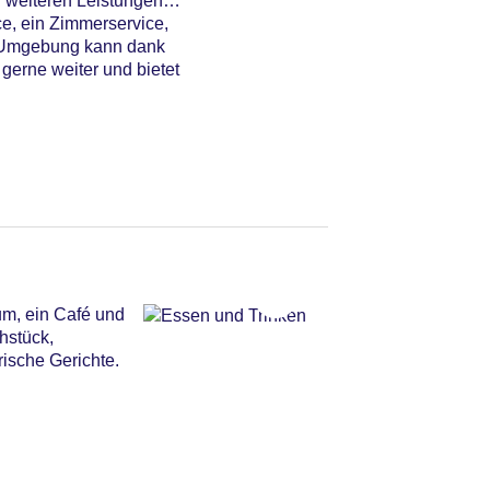
n weiteren Leistungen
ce, ein Zimmerservice,
ie Umgebung kann dank
gerne weiter und bietet
um, ein Café und
hstück,
ische Gerichte.