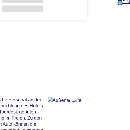
iche Personal an der
nrichtung des Hotels.
 Tourdesk geboten.
ng im Freien. Zu den
m Auto können die