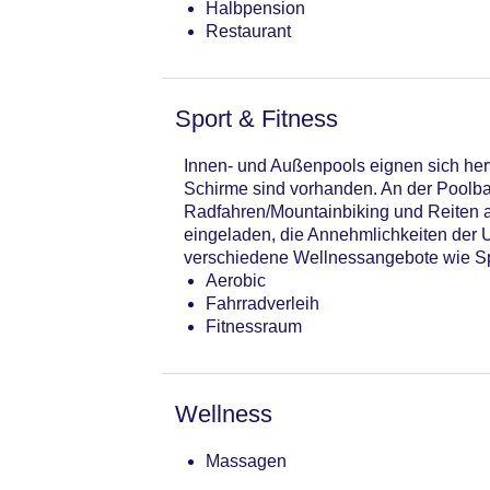
Halbpension
Restaurant
Sport & Fitness
Innen- und Außenpools eignen sich her
Schirme sind vorhanden. An der Poolb
Radfahren/Mountainbiking und Reiten a
eingeladen, die Annehmlichkeiten der U
verschiedene Wellnessangebote wie Sp
Aerobic
Fahrradverleih
Fitnessraum
Wellness
Massagen