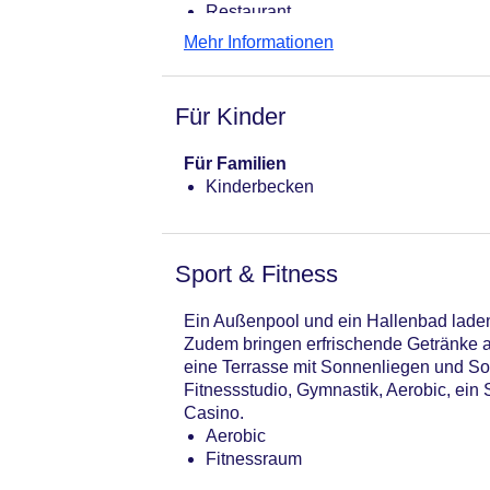
Restaurant
Mehr Informationen
Für Kinder
Für Familien
Kinderbecken
Sport & Fitness
Ein Außenpool und ein Hallenbad lade
Zudem bringen erfrischende Getränke a
eine Terrasse mit Sonnenliegen und So
Fitnessstudio, Gymnastik, Aerobic, ei
Casino.
Aerobic
Fitnessraum