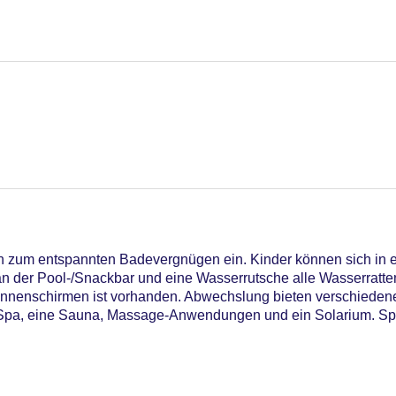
n zum entspannten Badevergnügen ein. Kinder können sich in
n der Pool-/Snackbar und eine Wasserrutsche alle Wasserratte
nnenschirmen ist vorhanden. Abwechslung bieten verschiedene
n Spa, eine Sauna, Massage-Anwendungen und ein Solarium. Spa