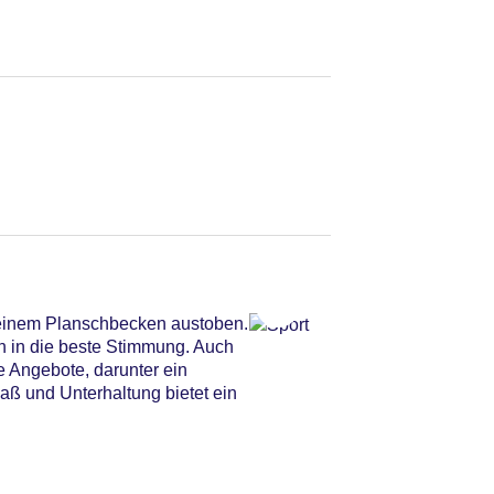
 einem Planschbecken austoben.
n in die beste Stimmung. Auch
 Angebote, darunter ein
ß und Unterhaltung bietet ein