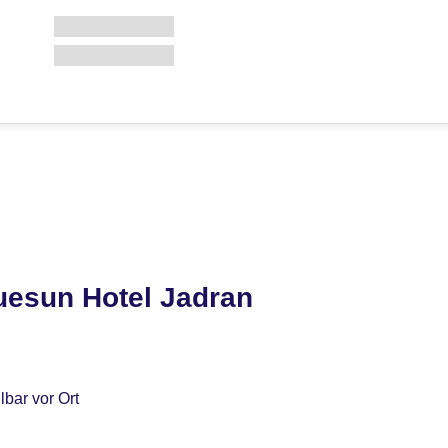
uesun Hotel Jadran
bar vor Ort