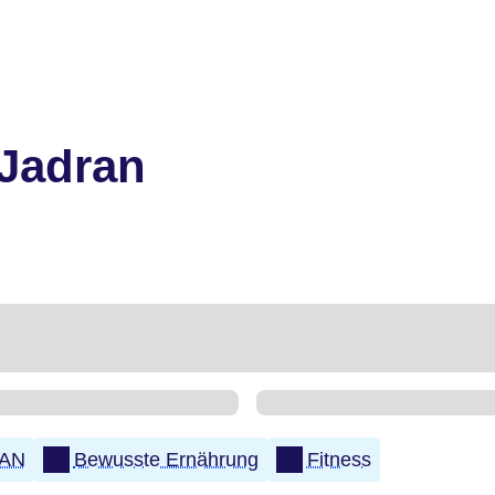
 Jadran
LAN
Bewusste Ernährung
Fitness