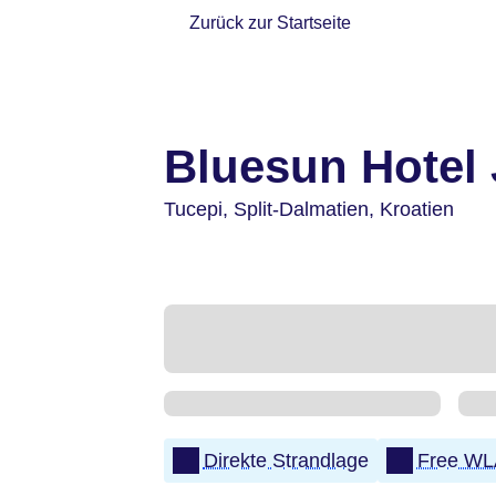
Zurück zur Startseite
Bluesun Hotel
Tucepi,
Split-Dalmatien,
Kroatien
Direkte Strandlage
Free W