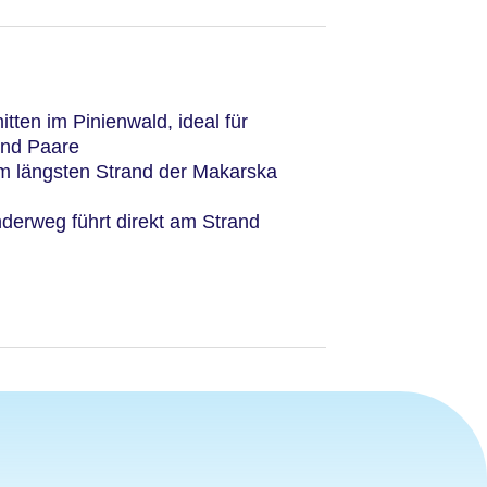
mitten im Pinienwald, ideal für
nd Paare
am längsten Strand der Makarska
erweg führt direkt am Strand