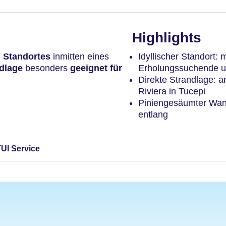
Highlights
n Standortes
inmitten eines
Idyllischer Standort: 
ndlage
besonders
geeignet für
Erholungssuchende u
Direkte Strandlage: 
Riviera in Tucepi
Piniengesäumter Wand
entlang
TUI Service