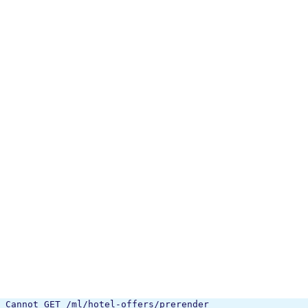
Cannot GET /ml/hotel-offers/prerender