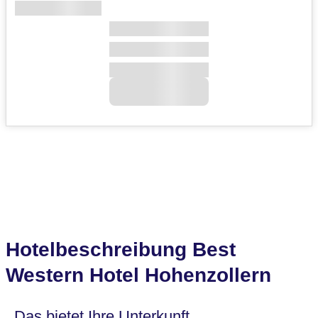
Hotelbeschreibung Best
Western Hotel Hohenzollern
Das bietet Ihre Unterkunft