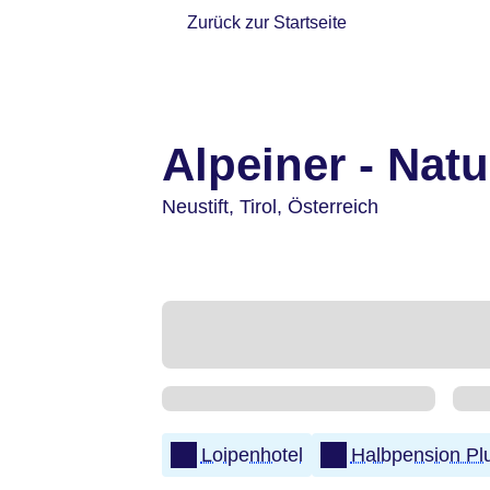
Zurück zur Startseite
Alpeiner - Natu
Neustift,
Tirol,
Österreich
Loipenhotel
Halbpension Pl