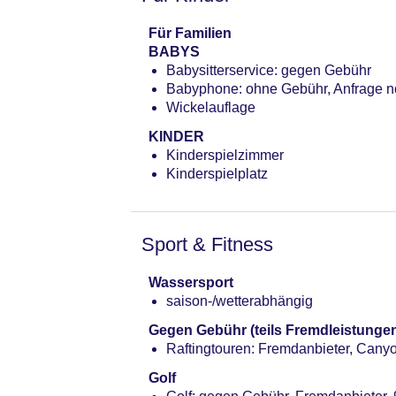
Für Familien
BABYS
Babysitterservice: gegen Gebühr
Babyphone: ohne Gebühr, Anfrage 
Wickelauflage
KINDER
Kinderspielzimmer
Kinderspielplatz
Sport & Fitness
Wassersport
saison-/wetterabhängig
Gegen Gebühr (teils Fremdleistunge
Raftingtouren: Fremdanbieter, Cany
Golf