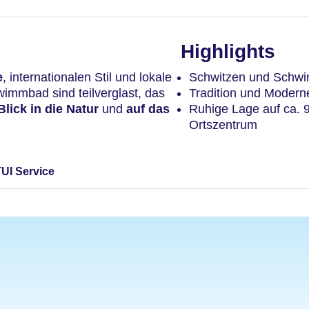
Highlights
e
, internationalen Stil und lokale
Schwitzen und Schwim
immbad sind teilverglast, das
Tradition und Modern
Blick in die Natur
und
auf das
Ruhige Lage auf ca. 
Ortszentrum
TUI Service