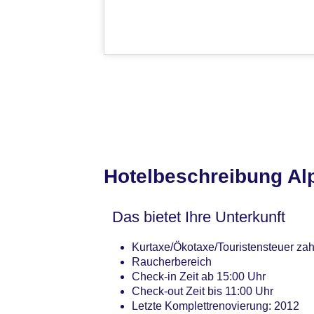
Hotelbeschreibung Alpe
Das bietet Ihre Unterkunft
Kurtaxe/Ökotaxe/Touristensteuer zah
Raucherbereich
Check-in Zeit ab 15:00 Uhr
Check-out Zeit bis 11:00 Uhr
Letzte Komplettrenovierung: 2012