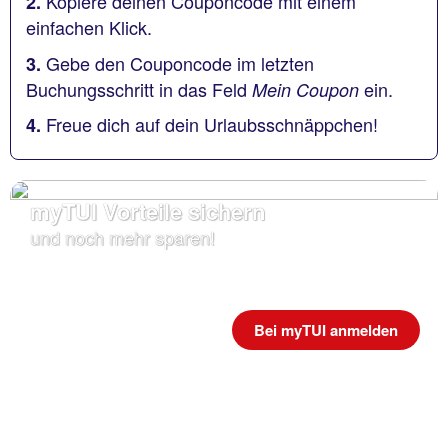
Kopiere deinen Couponcode mit einem
2.
einfachen Klick.
Gebe den Couponcode im letzten
3.
Buchungsschritt in das Feld
ein.
Mein Coupon
Freue dich auf dein Urlaubsschnäppchen!
4.
myTUI Vorteile sichern
und noch mehr sparen!
Bei myTUI anmelden