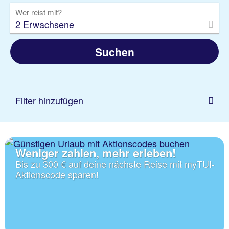
Wer reist mit?
2 Erwachsene
Suchen
Filter hinzufügen
Weniger zahlen, mehr erleben!
Bis zu 300 € auf deine nächste Reise mit myTUI-
Aktionscode sparen!