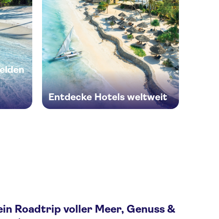
elden
Entdecke Hotels weltweit
ein Roadtrip voller Meer, Genuss &