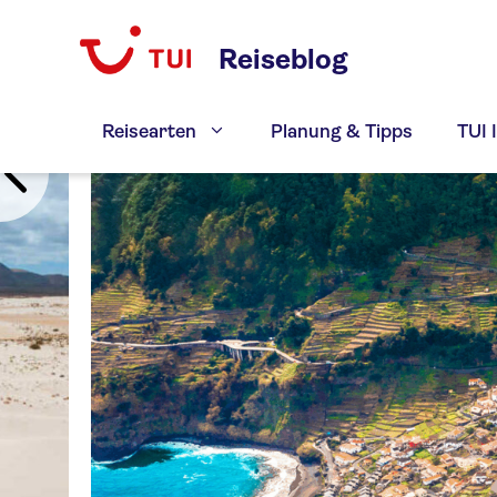
Zum
Inhalt
Reiseblog
springen
Reisearten
Planung & Tipps
TUI 