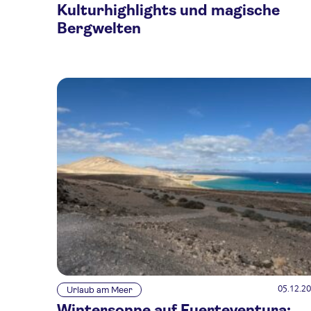
Kulturhighlights und magische
Bergwelten
05.12.2
Urlaub am Meer
Wintersonne auf Fuerteventura: