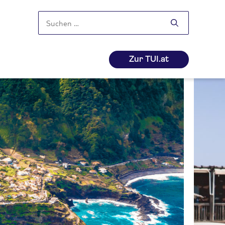
Suchen
nach:
Zur TUI.at