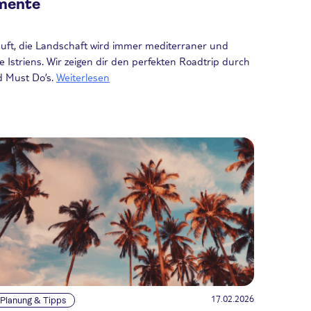
mente
t läuft, die Landschaft wird immer mediterraner und
üste Istriens. Wir zeigen dir den perfekten Roadtrip durch
nd Must Do’s.
Weiterlesen
17.02.2026
Planung & Tipps