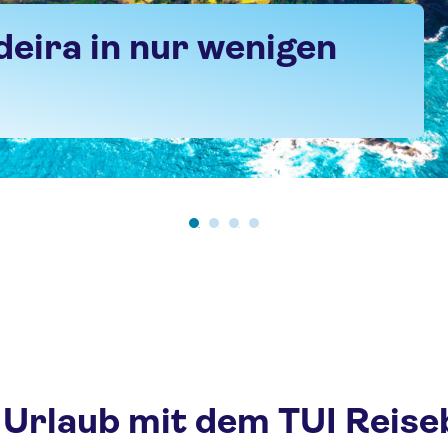
deira in nur wenigen
 Urlaub mit dem TUI Reise