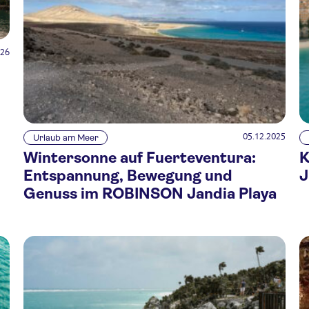
026
05.12.2025
Urlaub am Meer
Wintersonne auf Fuerteventura:
K
Entspannung, Bewegung und
J
Genuss im ROBINSON Jandia Playa