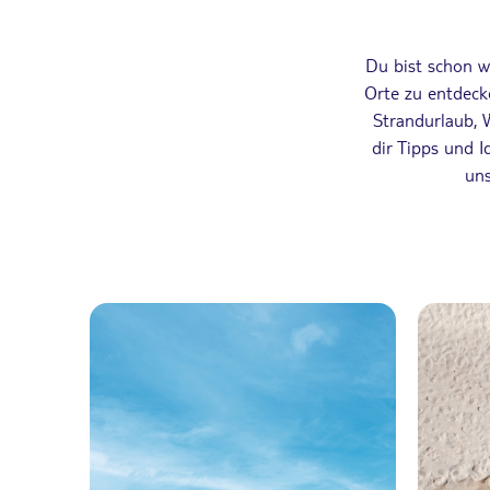
Du bist schon w
Orte zu entdeck
Strandurlaub, W
dir Tipps und I
uns