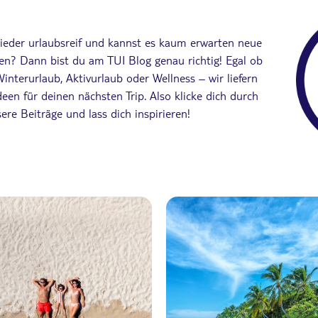
ieder urlaubsreif und kannst es kaum erwarten neue
en? Dann bist du am TUI Blog genau richtig! Egal ob
interurlaub, Aktivurlaub oder Wellness – wir liefern
deen für deinen nächsten Trip. Also klicke dich durch
ere Beiträge und lass dich inspirieren!