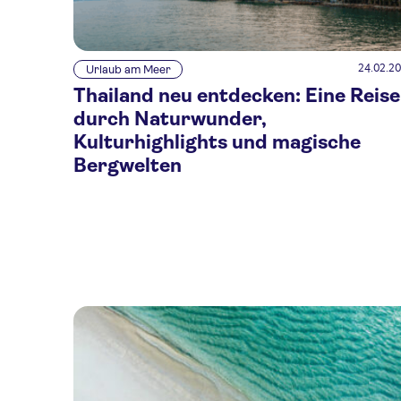
24.02.2
Urlaub am Meer
Thailand neu entdecken: Eine Reise
durch Naturwunder,
Kulturhighlights und magische
Bergwelten