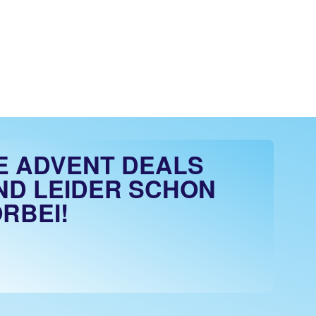
E ADVENT DEALS
ND LEIDER SCHON
RBEI!