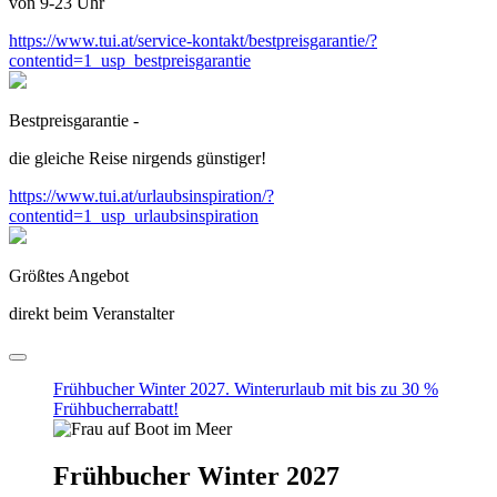
von 9-23 Uhr
https://www.tui.at/service-kontakt/bestpreisgarantie/?
contentid=1_usp_bestpreisgarantie
Bestpreisgarantie -
die gleiche Reise nirgends günstiger!
https://www.tui.at/urlaubsinspiration/?
contentid=1_usp_urlaubsinspiration
Größtes Angebot
direkt beim Veranstalter
Frühbucher Winter 2027. Winterurlaub mit bis zu 30 %
Frühbucherrabatt!
Frühbucher Winter 2027