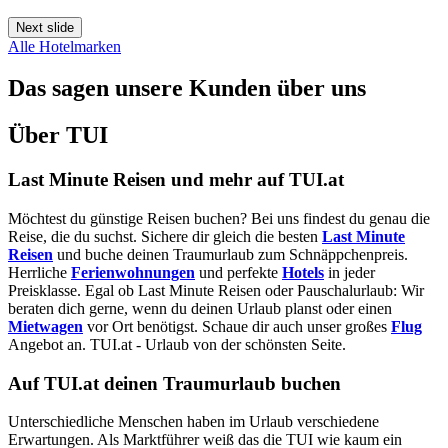
Next slide
Alle Hotelmarken
Das sagen unsere Kunden über uns
Über TUI
Last Minute Reisen und mehr auf TUI.at
Möchtest du günstige Reisen buchen? Bei uns findest du genau die
Reise, die du suchst. Sichere dir gleich die besten
Last Minute
Reisen
und buche deinen Traumurlaub zum Schnäppchenpreis.
Herrliche
Ferienwohnungen
und perfekte
Hotels
in jeder
Preisklasse. Egal ob Last Minute Reisen oder Pauschalurlaub: Wir
beraten dich gerne, wenn du deinen Urlaub planst oder einen
Mietwagen
vor Ort benötigst. Schaue dir auch unser großes
Flug
Angebot an. TUI.at - Urlaub von der schönsten Seite.
Auf TUI.at deinen Traumurlaub buchen
Unterschiedliche Menschen haben im Urlaub verschiedene
Erwartungen. Als Marktführer weiß das die TUI wie kaum ein