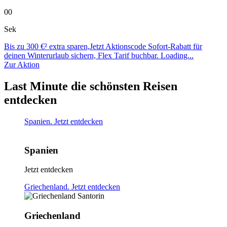
00
Sek
Bis zu 300 €² extra sparen,Jetzt Aktionscode Sofort-Rabatt für
deinen Winterurlaub sichern, Flex Tarif buchbar.
Loading...
Zur Aktion
Last Minute die schönsten Reisen
entdecken
Spanien. Jetzt entdecken
Spanien
Jetzt entdecken
Griechenland. Jetzt entdecken
Griechenland